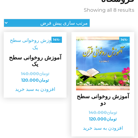
Showing all 8 results
-14%
-14%
آموزش روخوانی سطح
یک
قیمت
تومان
140.000
قیمت
اصلی:
تومان
120.000
فعلی:
تومان000
افزودن به سبد خرید
بود.
تومان120.000.
آموزش روخوانی سطح
دو
قیمت
تومان
140.000
قیمت
اصلی:
تومان
120.000
فعلی:
تومان140.000
افزودن به سبد خرید
بود.
تومان120.000.