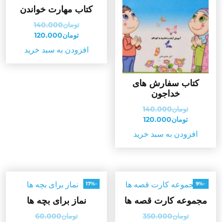
کتاب مهارت خواندن
قیمت
تومان
140.000
قیمت
اصلی:
تومان
120.000
فعلی:
تومان000
افزودن به سبد خرید
بود.
تومان120.000.
کتاب سفارش های
خداجون
قیمت
تومان
140.000
قیمت
اصلی:
تومان
120.000
فعلی:
تومان140.000
افزودن به سبد خرید
بود.
تومان120.000.
-17%
-9%
مجموعه کارت قصه ها
نماز برای بچه ها
قیمت
قیمت
تومان
350.000
تومان
60.000