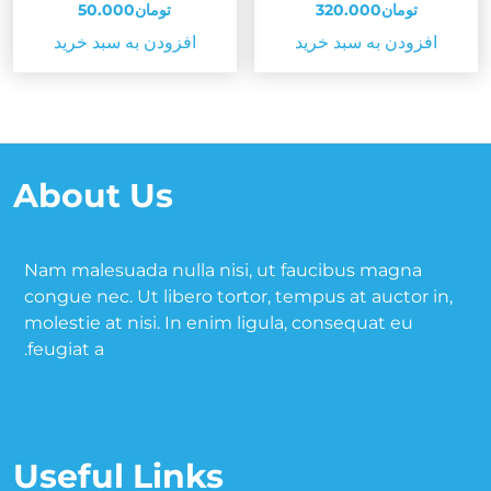
قیمت
اصلی:
قیمت
اصلی:
تومان
320.000
تومان
50.000
فعلی:
تومان350.000
فعلی:
تومان.000
افزودن به سبد خرید
افزودن به سبد خرید
بود.
تومان320.000.
بود.
تومان50.000.
About Us
Nam malesuada nulla nisi, ut faucibus magna
congue nec. Ut libero tortor, tempus at auctor in,
molestie at nisi. In enim ligula, consequat eu
feugiat a.
Useful Links